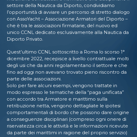
settore della Nautica da Diporto, condividiamo
l’opportunità di avviare un percorso di stretto dialogo
con AssoYacht – Associazione Armatori del Diporto –
che è tra le associazioni firmatarie, del nuovo ed
unico CCNL dedicato esclusivamente alla Nautica da
Diporto Privato.
Quest’ultimo CCNL sottoscritto a Roma lo scorso 1°
dicembre 2022, recepisce a livello contrattuale molti
degli usi che da anni regolamentano il settore e che
fino ad oggi non avevano trovato pieno riscontro da
parte delle associazioni.
Solo per fare alcuni esempi, vengono trattate in
modo espresso le tematiche della “paga unificata”
con accordo tra Armatore e marittimo sulla
retribuzione netta, vengono dettagliate le ipotesi
comportamentali di bordo che possono dare origine
a conseguenze disciplinari (compreso ogni onere di
riservatezza circa le attività e le informazioni ricevute
da parte dei marittimi in ragione del proprio servizio)