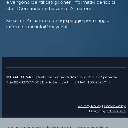
e vengono identificati gli oneri informativi periodici
che il Comandante ha verso l’Armatore.
Se sei un Armatore con equipaggio per maggior
informazioni : info@mcyacht.it
MCYACHT S.R.L.
| Viale Italia c/o Porto Mirabello, 19121 La Spezia SP
T: (+39) 0187577430 | E:
info@mcyacht.it
| P.IVA IT01093930111
Privacy Policy
|
Cookie Policy
Design by
artmouse.it