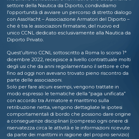
settore della Nautica da Diporto, condividiamo
l’opportunità di avviare un percorso di stretto dialogo
con AssoYacht – Associazione Armatori del Diporto –
che è tra le associazioni firmatarie, del nuovo ed
unico CCNL dedicato esclusivamente alla Nautica da
Diporto Privato.
Quest’ultimo CCNL sottoscritto a Roma lo scorso 1°
dicembre 2022, recepisce a livello contrattuale molti
degli usi che da anni regolamentano il settore e che
fino ad oggi non avevano trovato pieno riscontro da
parte delle associazioni.
Solo per fare alcuni esempi, vengono trattate in
modo espresso le tematiche della “paga unificata”
con accordo tra Armatore e marittimo sulla
retribuzione netta, vengono dettagliate le ipotesi
comportamentali di bordo che possono dare origine
a conseguenze disciplinari (compreso ogni onere di
riservatezza circa le attività e le informazioni ricevute
da parte dei marittimi in ragione del proprio servizio)