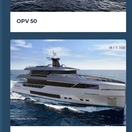
OPV 50