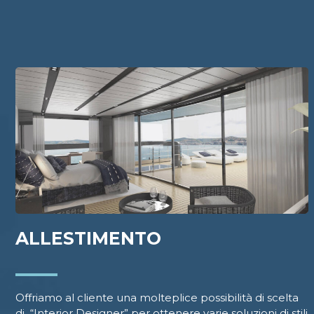
ALLESTIMENTO
Offriamo al cliente una molteplice possibilità di scelta
di
“Interior Designer” per ottenere varie soluzioni di stili