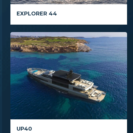
EXPLORER 44
UP40