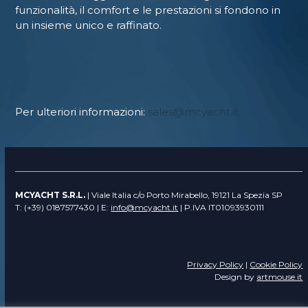
funzionalità, il comfort e le prestazioni si fondono in
un insieme unico e raffinato.
Per ulteriori informazioni:
sales@mcyacht.it
MCYACHT S.R.L.
| Viale Italia c/o Porto Mirabello, 19121 La Spezia SP
T: (+39) 0187577430 | E:
info@mcyacht.it
| P.IVA IT01093930111
Privacy Policy
|
Cookie Policy
Design by
artmouse.it