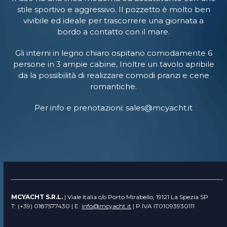
stile sportivo e aggressivo. Il pozzetto è molto ben
vivibile ed ideale per trascorrere una giornata a
bordo a contatto con il mare.
Gli interni in legno chiaro ospitano comodamente 6
persone in 3 ampie cabine, Inoltre un tavolo apribile
da la possibilità di realizzare comodi pranzi e cene
romantiche.
Per info e prenotazioni: sales@mcyacht.it
MCYACHT S.R.L.
| Viale Italia c/o Porto Mirabello, 19121 La Spezia SP
T: (+39) 0187577430 | E:
info@mcyacht.it
| P.IVA IT01093930111