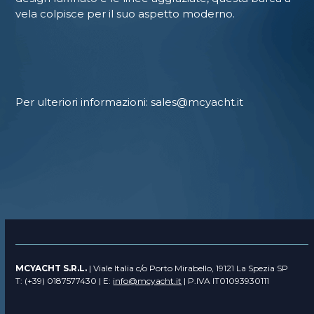
vela colpisce per il suo aspetto moderno.
Per ulteriori informazioni: sales@mcyacht.it
MCYACHT S.R.L.
| Viale Italia c/o Porto Mirabello, 19121 La Spezia SP
T: (+39) 0187577430 | E:
info@mcyacht.it
| P.IVA IT01093930111