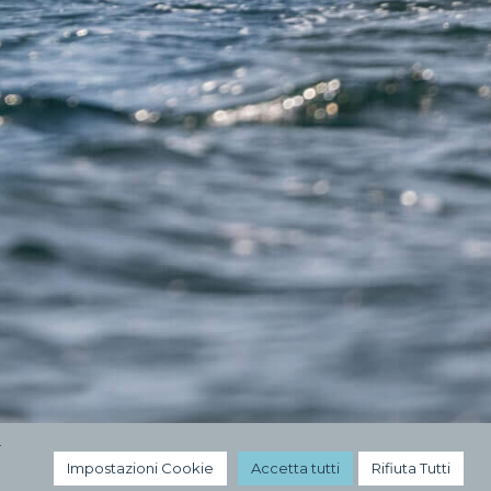
r
Impostazioni Cookie
Accetta tutti
Rifiuta Tutti