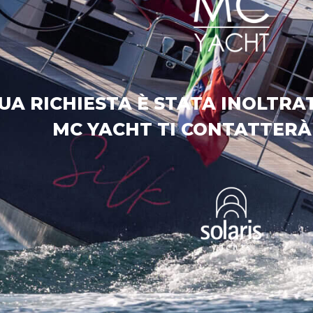
TUA RICHIESTA È STATA INOLTR
MC YACHT TI CONTATTERÀ 