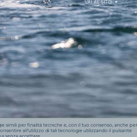
VAI AL SITO
e simili per finalità tecniche e, con il tuo consenso, anche pe
nsentire all’utilizzo di tali tecnologie utilizzando il pulsante
nui senza accettare.