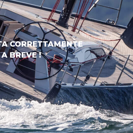
ATA CORRETTAMENTE
A BREVE !